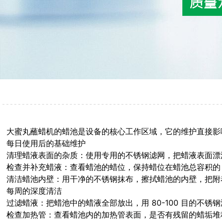
大蜜丸蘸蜡机的蜡池是设备的核心工作区域，它的维护直接影
每日使用后的基础维护
清理蜡液表面的杂质：使用专用的不锈钢滤网，把蜡液表面漂
检查并补充蜡液：查看蜡池的蜡位，保持蜡位在蜡池总容积的 1
清洁蜡池内壁：用干净的不锈钢抹布，擦拭蜡池的内壁，把附
每周的深度清洁
过滤蜡液：把蜡池中的蜡液全部放出，用 80-100 目的
检查加热管：查看蜡池内的加热管表面，是否有残留的蜡垢堆