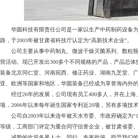
华圆科技有限责任公司是一家以生产中药制药设备为主的
路，于2003年被甘肃省科技厅认定为“高新技术企业”。
公司主要从事中药制丸、微波干燥灭菌系列、数粒瓶装
营活动。现已开发出300多个不同规格的产品，产品总
装备北京同仁堂、河南宛西、修正药业、湖南九芝堂、广
亚、欧洲等国家和地区，华圆装备已经成为享誉海内外
经过26年的发展，公司现有员工400多人，并在上海
项，2006年以来每年诞生国家专利近20项，另有多项
公司自2003年以来连年被天水市委、市政府确定为“1
等级，工商部门评定为重合同守信誉企业，被甘肃省委、
诚挚的欢迎各界人士、同行、专家批评、指导我们的工