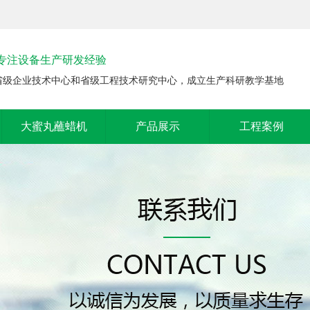
年专注设备生产研发经验
省级企业技术中心和省级工程技术研究中心，成立生产科研教学基地
大蜜丸蘸蜡机
产品展示
工程案例