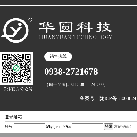
销售热线
0938-2721678
（周一至周日 08：00 — 24：00）
关注官方公众号
备案号：陇ICP备18003824
登录邮箱
账号:
@
hykj.com
密码:
忘记密码？