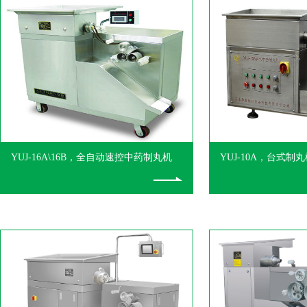
YUJ-16A\16B，全自动速控中药制丸机
YUJ-10A，台式制