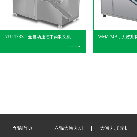
YUJ-17BZ，全自动速控中药制丸机
WMZ-24B，大蜜
华圆首页
六辊大蜜丸机
大蜜丸扣壳机