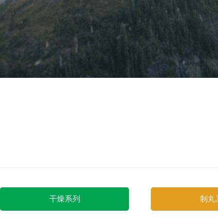
干燥系列
制丸