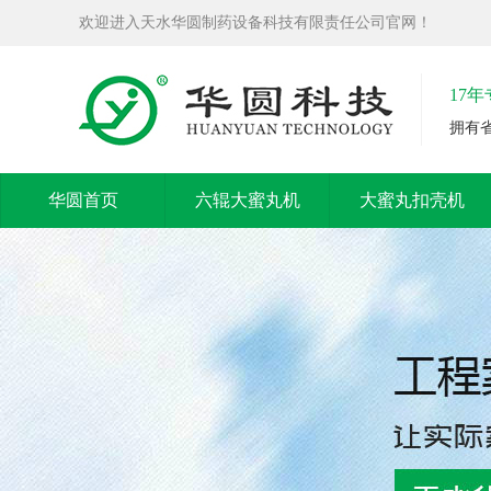
欢迎进入天水华圆制药设备科技有限责任公司官网！
17
拥有
华圆首页
六辊大蜜丸机
大蜜丸扣壳机