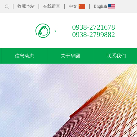
收藏本站
在线留言
中文
English
0938-2721678
0938-2799882
信息动态
关于华圆
联系我们