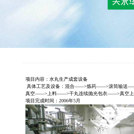
项目内容：水丸生产成套设备
具体工艺及设备：混合——>炼药——>滚筒输送——
真空——>上料——>干丸连续抛光包衣——>真空上
项目完成时间：2006年5月