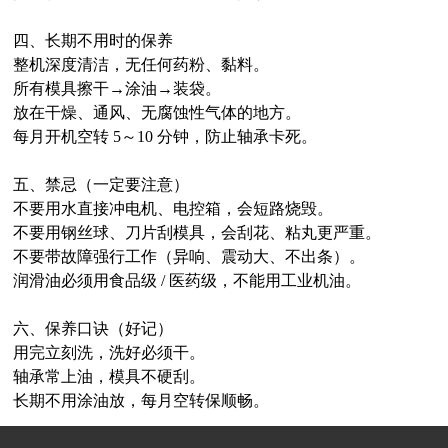
四、长期不用时的保养
整机深度清洁，无任何药粉、黏料。
所有模具擦干→涂油→装袋。
放在干燥、通风、无腐蚀性气体的地方。
每月开机空转 5～10 分钟，防止轴承卡死。
五、禁忌（一定要注意）
不要用水直接冲电机、电控箱，会短路烧毁。
不要用钢丝球、刀片刮模具，会刮花、粘丸更严重。
不要带故障强行工作（异响、震动大、不出条）。
润滑油必须用食品级 / 医药级，不能用工业机油。
六、保养口诀（好记）
用完立刻洗，洗好必须干。
轴承常上油，模具不硬刮。
长期不用涂油放，每月空转保顺畅。