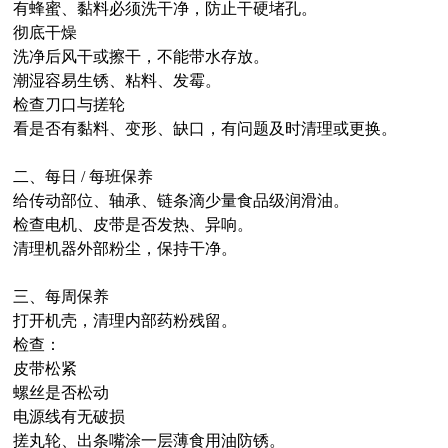
有蜂蜜、黏料必须洗干净，防止干硬堵孔。
彻底干燥
洗净后风干或擦干，不能带水存放。
潮湿容易生锈、粘料、发霉。
检查刀口与搓轮
看是否有黏料、变形、缺口，有问题及时清理或更换。
二、每日 / 每班保养
给传动部位、轴承、链条滴少量食品级润滑油。
检查电机、皮带是否发热、异响。
清理机器外部粉尘，保持干净。
三、每周保养
打开机壳，清理内部药粉残留。
检查：
皮带松紧
螺丝是否松动
电源线有无破损
搓丸轮、出条嘴涂一层薄食用油防锈。